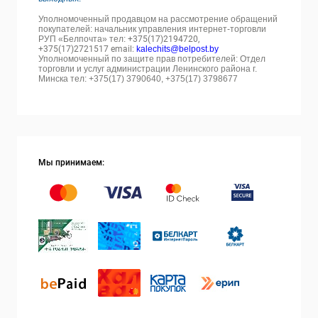
Уполномоченный продавцом на рассмотрение обращений
покупателей: начальник управления интернет-торговли
РУП «Белпочта» тел:
+375(17)2194720,
+375(17)2721517 email:
kalechits@belpost.by
Уполномоченный по защите прав потребителей: Отдел
торговли и услуг администрации Ленинского района г.
Минска тел: +375(17) 3790640, +375(17) 3798677
Мы принимаем: