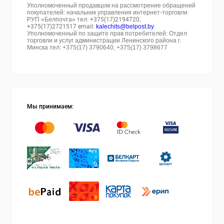
Уполномоченный продавцом на рассмотрение обращений
покупателей: начальник управления интернет-торговли
РУП «Белпочта» тел:
+375(17)2194720,
+375(17)2721517 email:
kalechits@belpost.by
Уполномоченный по защите прав потребителей: Отдел
торговли и услуг администрации Ленинского района г.
Минска тел: +375(17) 3790640, +375(17) 3798677
Мы принимаем: