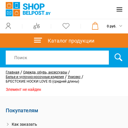
0 руб.
Каталог продукции
/
/
Главная
Одежда, обувь, аксессуары
/
/
Белье и чулочно-носочные изделия
Унисекс
БРЕСТСКИЕ НОСКИ LOVE IS (средней длины)
Элемент не найден
Покупателям
Как заказать