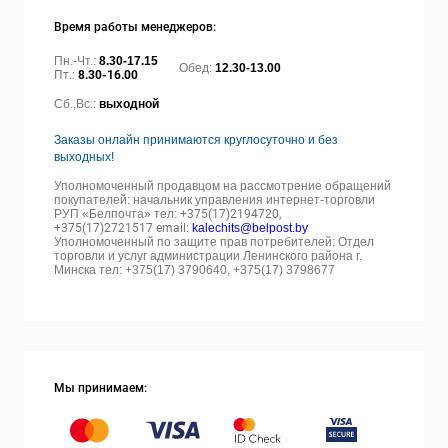
Время работы менеджеров:
Пн.-Чт.:
8.30-17.15
Обед:
12.30-13.00
Пт.:
8.30-16.00
Сб.,Вс.:
выходной
Заказы онлайн принимаются круглосуточно и без
выходных!
Уполномоченный продавцом на рассмотрение обращений
покупателей: начальник управления интернет-торговли
РУП «Белпочта» тел:
+375(17)2194720,
+375(17)2721517 email:
kalechits@belpost.by
Уполномоченный по защите прав потребителей: Отдел
торговли и услуг администрации Ленинского района г.
Минска тел: +375(17) 3790640, +375(17) 3798677
Мы принимаем: