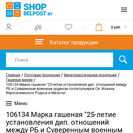
0 руб.
Каталог продукции
/
/
/
Главная
Почтовая продукция
Филателистическая продукция
/
Гашеные марки
106134 Марка гашеная "25-летие установления дип. отношений между
РБ и Суверенным военным орденом госпитальеров Св. Иоанна
Иерусалимского Родоса и Мальты"
Меню
106134 Марка гашеная "25-летие
установления дип. отношений
между РБ и Суверенным военным