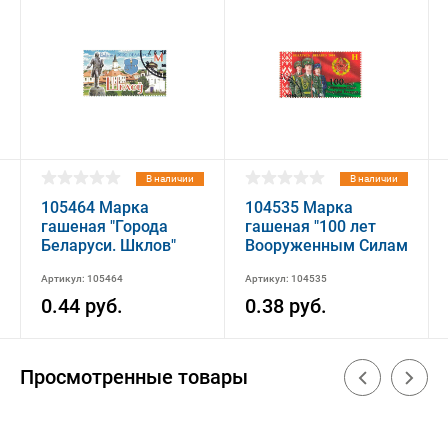
В наличии
В наличии
105464 Марка
104535 Марка
гашеная "Города
гашеная "100 лет
Беларуси. Шклов"
Вооруженным Силам
Республики
Артикул: 105464
Артикул: 104535
Беларусь"
0.44 руб.
0.38 руб.
Просмотренные товары