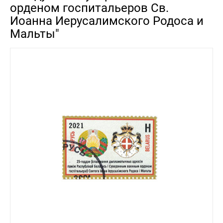
орденом госпитальеров Св.
Иоанна Иерусалимского Родоса и
Мальты"