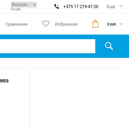
+375 17 219-47-20
Ещё
Сравнение
Избранное
0 руб.
лика