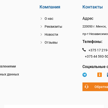
Компания
Контакты
Адрес
О нас
Реквизиты
220050 г. Минск,
пр-т Независимо
Новости
Телефоны:
Отзывы
+375 17 219
+375 44 593-5
авлениями
Социальные с
ьных данных
Обратна