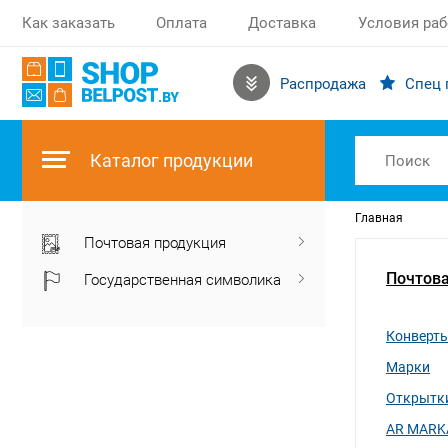
Как заказать
Оплата
Доставка
Условия ра
Распродажа
Спец 
Каталог продукции
Главная
Почтовая продукция
Почтова
Государственная символика
Конверт
Марки
Открытк
AR MARK