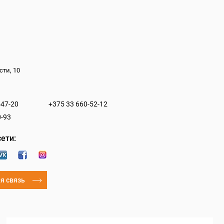
сти, 10
-47-20
+375 33 660-52-12
0-93
ети:
я связь