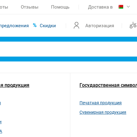
боты
Отзывы
Помощь
Доставка в
предложения
Скидки
Авторизация
я продукция
Государственная симво
ы
Печатная продукция
Сувенирная продукция
и
A