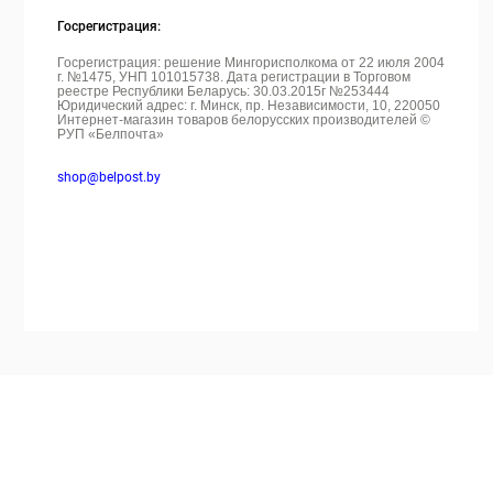
Госрегистрация:
Госрегистрация: решение Мингорисполкома от 22 июля 2004
г. №1475, УНП 101015738. Дата регистрации в Торговом
реестре Республики Беларусь: 30.03.2015г №253444
Юридический адрес: г. Минск, пр. Независимости, 10, 220050
Интернет-магазин товаров белорусских производителей ©
РУП «Белпочта»
shop@belpost.by