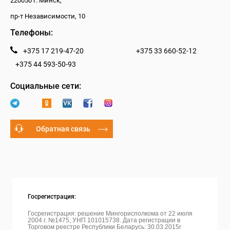
220050 г. Минск,
пр-т Независимости, 10
Телефоны:
+375 17 219-47-20
+375 33 660-52-12
+375 44 593-50-93
Социальные сети:
Обратная связь
Госрегистрация:
Госрегистрация: решение Мингорисполкома от 22 июля
2004 г. №1475, УНП 101015738. Дата регистрации в
Торговом реестре Республики Беларусь: 30.03.2015г