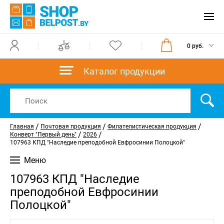
0 руб.
Каталог продукции
/
/
/
Главная
Почтовая продукция
Филателистическая продукция
/
/
Конверт "Первый день"
2026
107963 КПД "Наследие преподобной Евфросинии Полоцкой"
Меню
107963 КПД "Наследие
преподобной Евфросинии
Полоцкой"