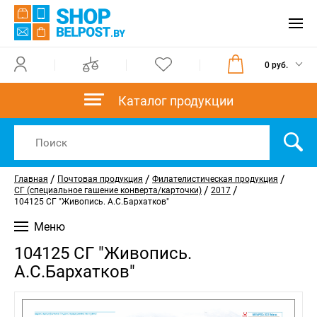
0 руб.
Каталог продукции
/
/
/
Главная
Почтовая продукция
Филателистическая продукция
/
/
СГ (специальное гашение конверта/карточки)
2017
104125 СГ "Живопись. А.С.Бархатков"
Меню
104125 СГ "Живопись.
А.С.Бархатков"