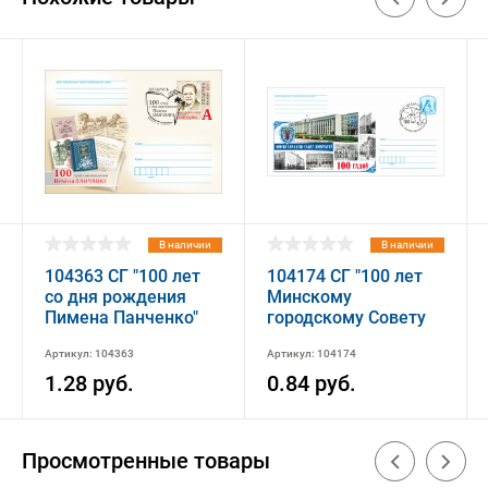
В наличии
В наличии
104363 СГ "100 лет
104174 СГ "100 лет
со дня рождения
Минскому
Пимена Панченко"
городскому Совету
депутатов"
Артикул: 104363
Артикул: 104174
1.28 руб.
0.84 руб.
Просмотренные товары