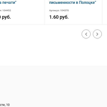
 печати"
письменности в Полоцке"
л: 104452
Артикул: 104370
0 руб.
1.60 руб.
сти, 10