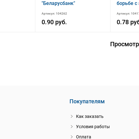
"Беларусбанк"
борьбе с
преступл
Артикул: 104262
Артикул: 1041
внутренн
Республи
0.90 руб.
0.78 ру
Просмотр
Покупателям
Как заказать
Условия работы
Оплата