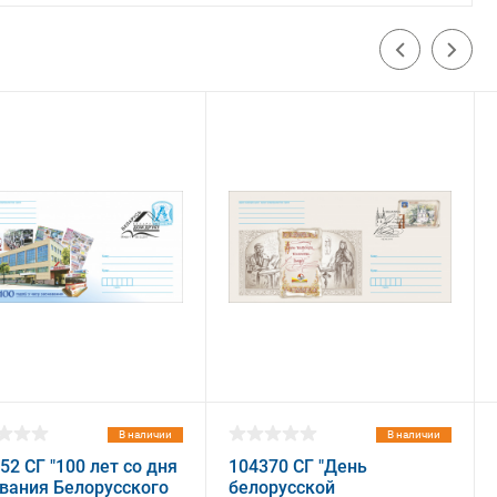
В наличии
В наличии
52 СГ "100 лет со дня
104370 СГ "День
вания Белорусского
белорусской