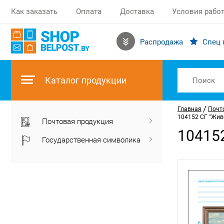
Как заказать
Оплата
Доставка
Условия рабо
Распродажа
Спец 
Каталог продукции
/
Главная
Почт
104152 СГ "Жив
Почтовая продукция
10415
Государственная символика