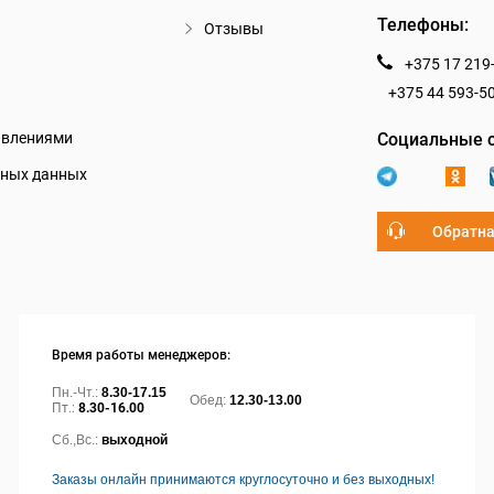
Телефоны:
Отзывы
+375 17 219
+375 44 593-5
авлениями
Социальные с
ьных данных
Обратна
Время работы менеджеров:
Пн.-Чт.:
8.30-17.15
Обед:
12.30-13.00
Пт.:
8.30-16.00
Сб.,Вс.:
выходной
Заказы онлайн принимаются круглосуточно и без выходных!