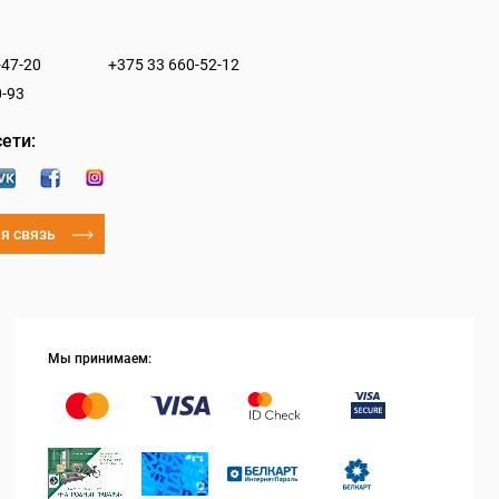
-47-20
+375 33 660-52-12
0-93
ети:
я связь
Мы принимаем: