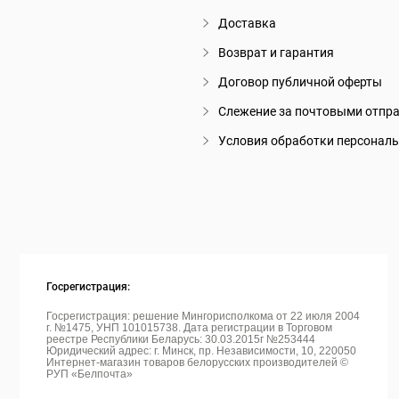
Доставка
Возврат и гарантия
Договор публичной оферты
Слежение за почтовыми отпр
Условия обработки персонал
Госрегистрация:
Госрегистрация: решение Мингорисполкома от 22 июля 2004
г. №1475, УНП 101015738. Дата регистрации в Торговом
реестре Республики Беларусь: 30.03.2015г №253444
Юридический адрес: г. Минск, пр. Независимости, 10, 220050
Интернет-магазин товаров белорусских производителей ©
РУП «Белпочта»