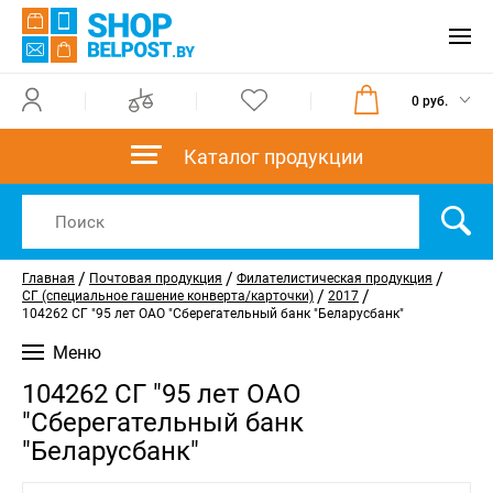
0 руб.
Каталог продукции
/
/
/
Главная
Почтовая продукция
Филателистическая продукция
/
/
СГ (специальное гашение конверта/карточки)
2017
104262 СГ "95 лет ОАО "Сберегательный банк "Беларусбанк"
Меню
104262 СГ "95 лет ОАО
"Сберегательный банк
"Беларусбанк"