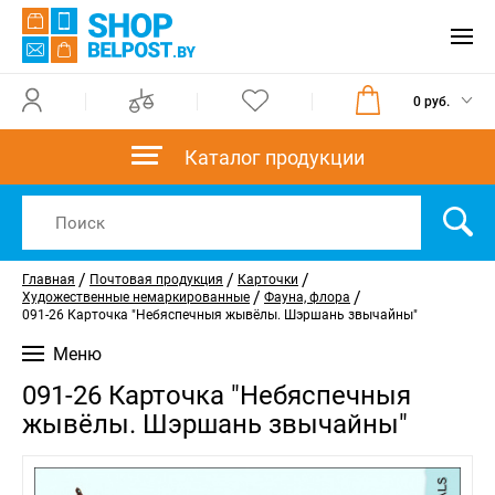
0 руб.
Каталог продукции
/
/
/
Главная
Почтовая продукция
Карточки
/
/
Художественные немаркированные
Фауна, флора
091-26 Карточка "Небяспечныя жывёлы. Шэршань звычайны"
Меню
091-26 Карточка "Небяспечныя
жывёлы. Шэршань звычайны"