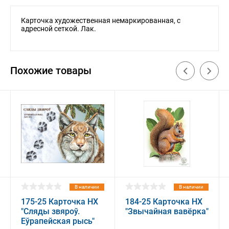
Карточка художественная немаркированная, с
адресной сеткой. Лак.
Похожие товары
В наличии
В наличии
175-25 Карточка НХ
184-25 Карточка НХ
"Сляды звяроў.
"Звычайная вавёрка"
Еўрапейская рысь"