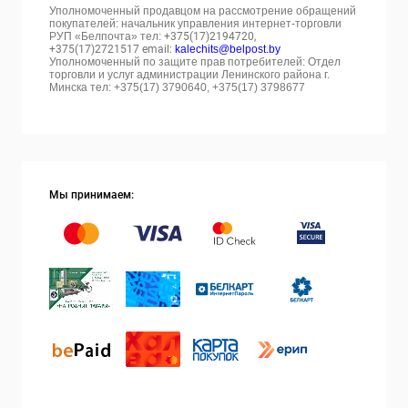
Уполномоченный продавцом на рассмотрение обращений
покупателей: начальник управления интернет-торговли
РУП «Белпочта» тел:
+375(17)2194720,
+375(17)2721517 email:
kalechits@belpost.by
Уполномоченный по защите прав потребителей: Отдел
торговли и услуг администрации Ленинского района г.
Минска тел: +375(17) 3790640, +375(17) 3798677
Мы принимаем: