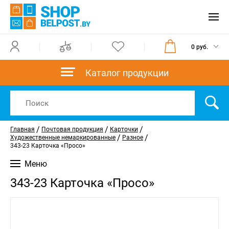
0 руб.
Каталог продукции
/
/
/
Главная
Почтовая продукция
Карточки
/
/
Художественные немаркированные
Разное
343-23 Карточка «Просо»
Меню
343-23 Карточка «Просо»