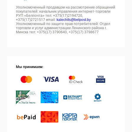
Уполномоченный продавцом на рассмотрение обращений
покупателей: начальник управления интернет-торговли
РУП «Белпочта» тел:
+375(17)2194720,
+375(17)2721517 email:
kalechits@belpost.by
Уполномоченный по защите прав потребителей: Отдел
торговли и услуг администрации Ленинского района г.
Минска тел: +375(17) 3790640, +375(17) 3798677
Мы принимаем: