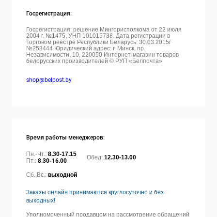
Госрегистрация:
Госрегистрация: решение Мингорисполкома от 22 июля
2004 г. №1475, УНП 101015738. Дата регистрации в
Торговом реестре Республики Беларусь: 30.03.2015г
№253444 Юридический адрес: г. Минск, пр.
Независимости, 10, 220050
Интернет-магазин товаров
белорусских производителей © РУП «Белпочта»
shop@belpost.by
Время работы менеджеров:
Пн.-Чт.:
8.30-17.15
Обед:
12.30-13.00
Пт.:
8.30-16.00
Сб.,Вс.:
выходной
Заказы онлайн принимаются круглосуточно и без
выходных!
Уполномоченный продавцом на рассмотрение обращений