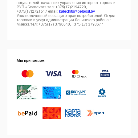
покупателей: начальник управления интернет-торговли
РУП «Белпочта» тел:
+375(17)2194720,
+375(17)2721517 email:
kalechits@belpost.by
Уполномоченный по защите прав потребителей: Отдел
торговли и услуг администрации Ленинского района г.
Минска тел: +375(17) 3790640, +375(17) 3798677
Мы принимаем: