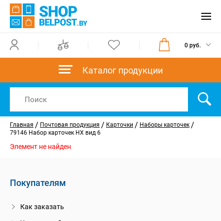
0 руб.
Каталог продукции
/
/
/
/
Главная
Почтовая продукция
Карточки
Наборы карточек
79146 Набор карточек НХ вид 6
Элемент не найден
Покупателям
Как заказать