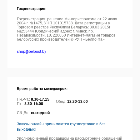
Госрегистрация:
Госрегистрация: решение Мингорисполкома от 22 июля
2004 г. №1475, УНП 101015738. Дата регистрации в
Торговом реестре Республики Беларусь: 30.03.2015г
№253444 Юридический адрес: г. Минск, пр.
Независимости, 10, 220050
Интернет-магазин товаров
белорусских производителей © РУП «Белпочта»
shop@belpost.by
Время работы менеджеров:
Пн.-Чт.:
8.30-17.15
Обед:
12.30-13.00
Пт.:
8.30-16.00
Сб.,Вс.:
выходной
Заказы онлайн принимаются круглосуточно и без
выходных!
Уполномоченный продавцом на рассмотрение обращений