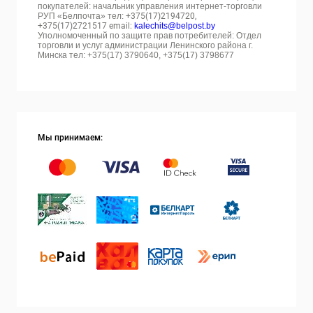
покупателей: начальник управления интернет-торговли
РУП «Белпочта» тел:
+375(17)2194720,
+375(17)2721517 email:
kalechits@belpost.by
Уполномоченный по защите прав потребителей: Отдел
торговли и услуг администрации Ленинского района г.
Минска тел: +375(17) 3790640, +375(17) 3798677
Мы принимаем: