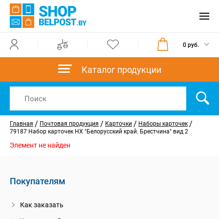
0 руб.
Каталог продукции
/
/
/
/
Главная
Почтовая продукция
Карточки
Наборы карточек
79187 Набор карточек НХ "Белорусский край. Брестчина" вид 2
Элемент не найден
Покупателям
Как заказать