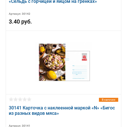
«Сельдь с горчицей и яйцом на гренках»
Артикул: 30142
3.40 руб.
В наличии
30141 Карточка с наклеенной маркой «N» «Бигос
из разных видов мяса»
Артикул: 30141