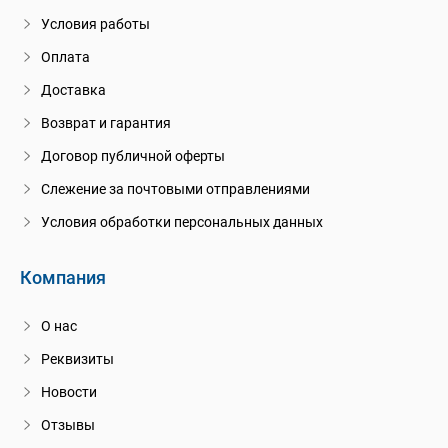
Условия работы
Оплата
Доставка
Возврат и гарантия
Договор публичной оферты
Слежение за почтовыми отправлениями
Условия обработки персональных данных
Компания
О нас
Реквизиты
Новости
Отзывы