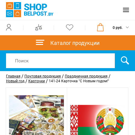
0 руб.
Каталог продукции
/
/
/
Главная
Почтовая продукция
Праздничная продукция
/
/
Новый год
Карточки
141-24 Карточка "С Новым годом!"