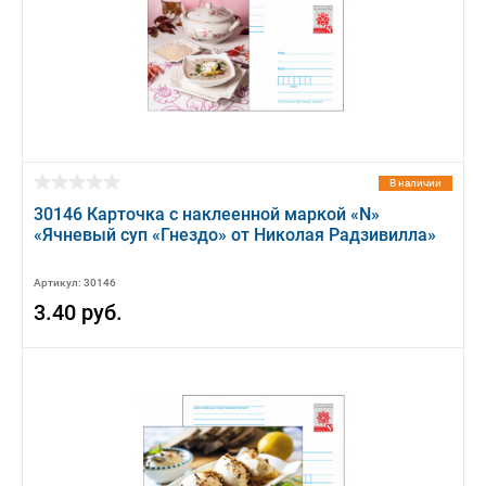
В наличии
30146 Карточка с наклеенной маркой «N»
«Ячневый суп «Гнездо» от Николая Радзивилла»
Артикул: 30146
3.40 руб.