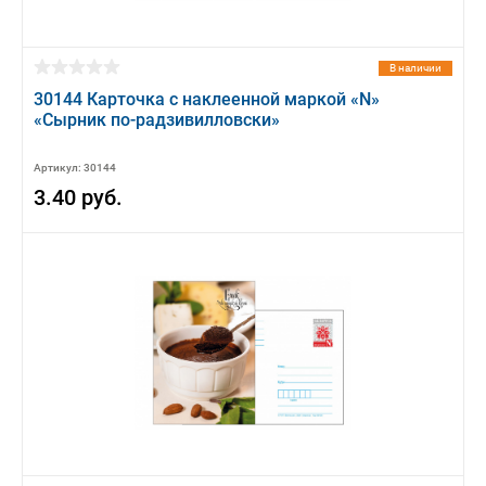
В наличии
30144 Карточка с наклеенной маркой «N»
«Сырник по-радзивилловски»
Артикул: 30144
3.40 руб.