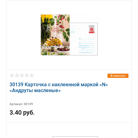
В наличии
30139 Карточка с наклеенной маркой «N»
«Андруты масленые»
Артикул: 30139
3.40 руб.