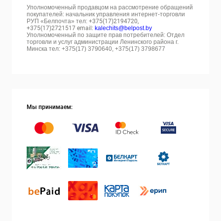
Уполномоченный продавцом на рассмотрение обращений
покупателей: начальник управления интернет-торговли
РУП «Белпочта» тел:
+375(17)2194720,
+375(17)2721517 email:
kalechits@belpost.by
Уполномоченный по защите прав потребителей: Отдел
торговли и услуг администрации Ленинского района г.
Минска тел: +375(17) 3790640, +375(17) 3798677
Мы принимаем: