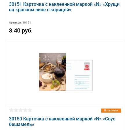
30151 Карточка с наклеенной маркой «N» «Хрущи
на красном вине с корицей»
Артикул: 30151
3.40 руб.
В наличии
30150 Карточка с наклеенной маркой «N» «Соус
бешамель»