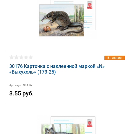
В наличии
30176 Карточка с наклеенной маркой «N»
«Выхухоль» (173-25)
Артикул: 30176
3.55 руб.