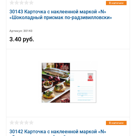
В наличии
30143 Карточка с наклеенной маркой «N»
«Шоколадный присмак по-радзивилловски»
Артикул: 30143
3.40 руб.
В наличии
30142 Карточка с наклеенной маркой «N»