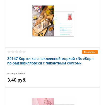
В наличии
30147 Карточка с наклеенной маркой «N» «Карп
по-радзивилловски с пикантным соусом»
Артикул: 30147
3.40 руб.