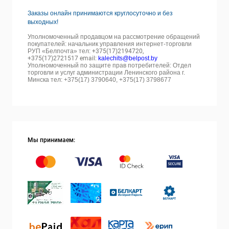
Заказы онлайн принимаются круглосуточно и без
выходных!
Уполномоченный продавцом на рассмотрение обращений
покупателей: начальник управления интернет-торговли
РУП «Белпочта» тел:
+375(17)2194720,
+375(17)2721517 email:
kalechits@belpost.by
Уполномоченный по защите прав потребителей: Отдел
торговли и услуг администрации Ленинского района г.
Минска тел: +375(17) 3790640, +375(17) 3798677
Мы принимаем: