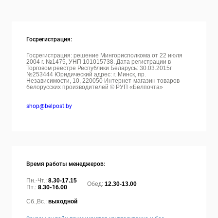
Госрегистрация:
Госрегистрация: решение Мингорисполкома от 22 июля
2004 г. №1475, УНП 101015738. Дата регистрации в
Торговом реестре Республики Беларусь: 30.03.2015г
№253444 Юридический адрес: г. Минск, пр.
Независимости, 10, 220050
Интернет-магазин товаров
белорусских производителей © РУП «Белпочта»
shop@belpost.by
Время работы менеджеров:
Пн.-Чт.:
8.30-17.15
Обед:
12.30-13.00
Пт.:
8.30-16.00
Сб.,Вс.:
выходной