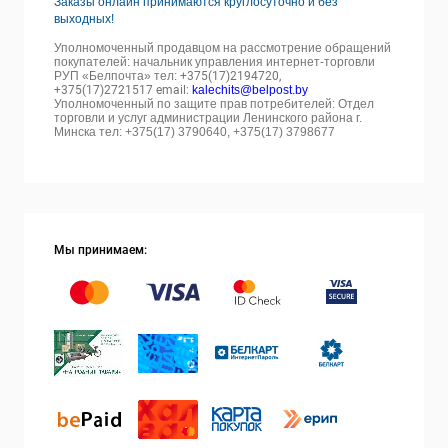
Заказы онлайн принимаются круглосуточно и без
выходных!
Уполномоченный продавцом на рассмотрение обращений
покупателей: начальник управления интернет-торговли
РУП «Белпочта» тел:
+375(17)2194720,
+375(17)2721517 email:
kalechits@belpost.by
Уполномоченный по защите прав потребителей: Отдел
торговли и услуг администрации Ленинского района г.
Минска тел: +375(17) 3790640, +375(17) 3798677
Мы принимаем: