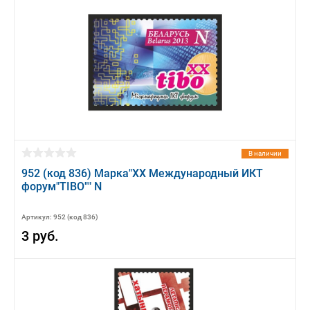
В наличии
952 (код 836) Марка"ХХ Международный ИКТ
форум"TIBO"" N
Артикул: 952 (код 836)
3 руб.