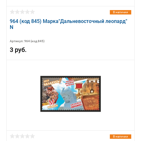
В наличии
964 (код 845) Марка"Дальневосточный леопард"
N
Артикул: 964 (код 845)
3 руб.
В наличии