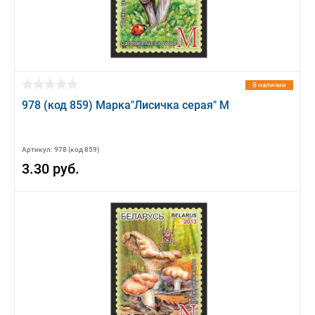
В наличии
978 (код 859) Марка"Лисичка серая" М
Артикул: 978 (код 859)
3.30 руб.