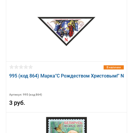
В наличии
995 (код 864) Марка"С Рождеством Христовым!" N
Артикул: 995 (код 864)
3 руб.