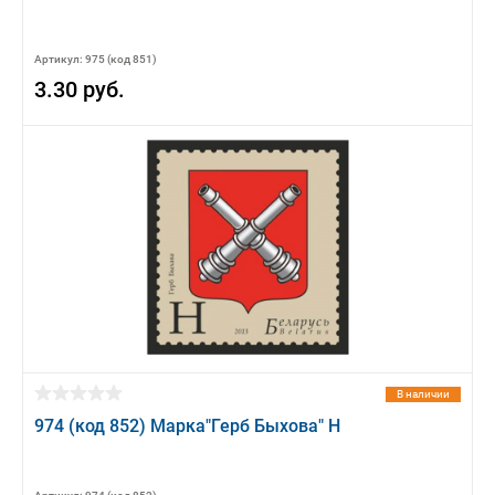
Артикул: 975 (код 851)
3.30 руб.
В наличии
974 (код 852) Марка"Герб Быхова" Н