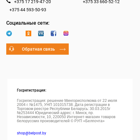
+375 17 219-47-20
+375 33 660-52-12
+375 44 593-50-93
Социальные сети:
Обратная связь
Госрегистрация:
Госрегистрация: решение Мингорисполкома от 22 июля
2004 г. №1475, УНП 101015738. Дата регистрации в
Торговом реестре Республики Беларусь: 30.03.2015г
№253444 Юридический адрес: г. Минск, пр.
Независимости, 10, 220050
Интернет-магазин товаров
белорусских производителей © РУП «Белпочта»
shop@belpost.by