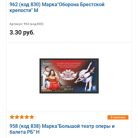
962 (код 830) Марка"Оборона Брестской
крепости" М
Артикул: 962 (код 830)
3.30 руб.
В наличии
958 (код 838) Марка"Большой театр оперы и
балета РБ" Н