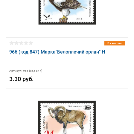
В наличии
966 (код 847) Марка"Белоплечий орлан" Н
Артикул: 966 (код 847)
3.30 руб.