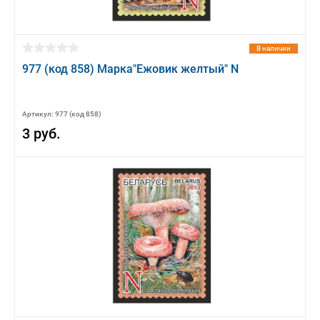
В наличии
977 (код 858) Марка"Ежовик желтый" N
Артикул: 977 (код 858)
3 руб.