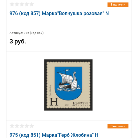
В наличии
976 (код 857) Марка"Волнушка розовая" N
Артикул: 976 (код 857)
3 руб.
В наличии
975 (код 851) Марка"Герб Жлобина" Н