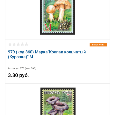
В наличии
979 (код 860) Марка"Колпак кольчатый
(Курочка)" М
Артикул: 979 (код 860)
3.30 руб.