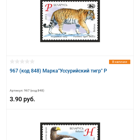
В наличии
967 (код 848) Марка"Уссурийский тигр" Р
Артикул: 967 (код 848)
3.90 руб.