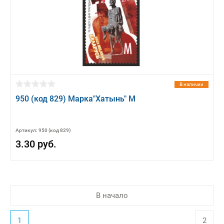
В наличии
950 (код 829) Марка"Хатынь" М
Артикул: 950 (код 829)
3.30 руб.
В начало
1
2