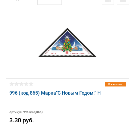
В наличии
996 (код 865) Марка"С Новым Годом!" H
Артикул: 996 (код 865)
3.30 руб.