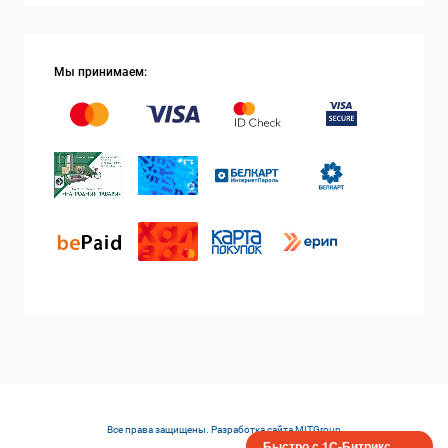
Мы принимаем:
Все права защищены. Разработка сайта
MITGroup
Быстро с 1С-Битрикс