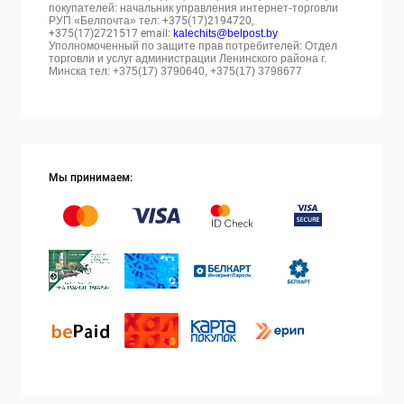
покупателей: начальник управления интернет-торговли
РУП «Белпочта» тел:
+375(17)2194720,
+375(17)2721517 email:
kalechits@belpost.by
Уполномоченный по защите прав потребителей: Отдел
торговли и услуг администрации Ленинского района г.
Минска тел: +375(17) 3790640, +375(17) 3798677
Мы принимаем: