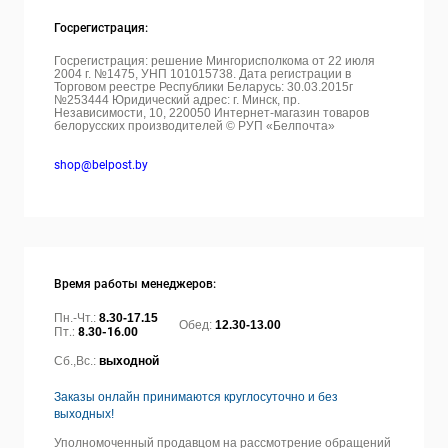
Госрегистрация:
Госрегистрация: решение Мингорисполкома от 22 июля
2004 г. №1475, УНП 101015738. Дата регистрации в
Торговом реестре Республики Беларусь: 30.03.2015г
№253444 Юридический адрес: г. Минск, пр.
Независимости, 10, 220050
Интернет-магазин товаров
белорусских производителей © РУП «Белпочта»
shop@belpost.by
Время работы менеджеров:
Пн.-Чт.:
8.30-17.15
Обед:
12.30-13.00
Пт.:
8.30-16.00
Сб.,Вс.:
выходной
Заказы онлайн принимаются круглосуточно и без
выходных!
Уполномоченный продавцом на рассмотрение обращений