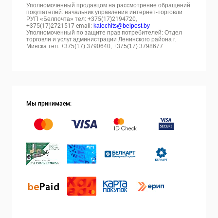
Уполномоченный продавцом на рассмотрение обращений
покупателей: начальник управления интернет-торговли
РУП «Белпочта» тел:
+375(17)2194720,
+375(17)2721517 email:
kalechits@belpost.by
Уполномоченный по защите прав потребителей: Отдел
торговли и услуг администрации Ленинского района г.
Минска тел: +375(17) 3790640, +375(17) 3798677
Мы принимаем: