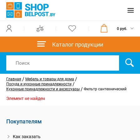
0 руб.
Каталог продукции
/
/
Главная
Мебель и товары для дома
/
Посуда и кухонные принадлежности
/
Кухонные принадлежности и аксессуары
Фильтр сантехнический
Элемент не найден
Покупателям
Как заказать