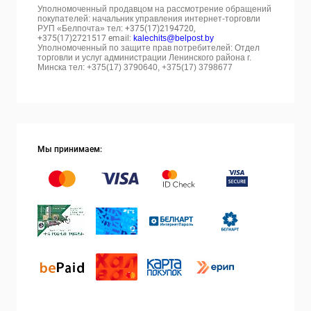
Уполномоченный продавцом на рассмотрение обращений
покупателей: начальник управления интернет-торговли
РУП «Белпочта» тел:
+375(17)2194720,
+375(17)2721517 email:
kalechits@belpost.by
Уполномоченный по защите прав потребителей: Отдел
торговли и услуг администрации Ленинского района г.
Минска тел: +375(17) 3790640, +375(17) 3798677
Мы принимаем: