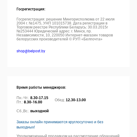
Госрегистрация:
Госрегистрация: решение Мингорисполкома от 22 июля
2004 г. №1475, УНП 101015738. Дата регистрации в
Торговом реестре Республики Беларусь: 30.03.2015г
№253444 Юридический адрес: г. Минск, пр.
Независимости, 10, 220050
Интернет-магазин товаров
белорусских производителей © РУП «Белпочта»
shop@belpost.by
Время работы менеджеров:
Пн.-Чт.:
8.30-17.15
Обед:
12.30-13.00
Пт.:
8.30-16.00
Сб.,Вс.:
выходной
Заказы онлайн принимаются круглосуточно и без
выходных!
Уполномоченный продавцом на рассмотрение обращений