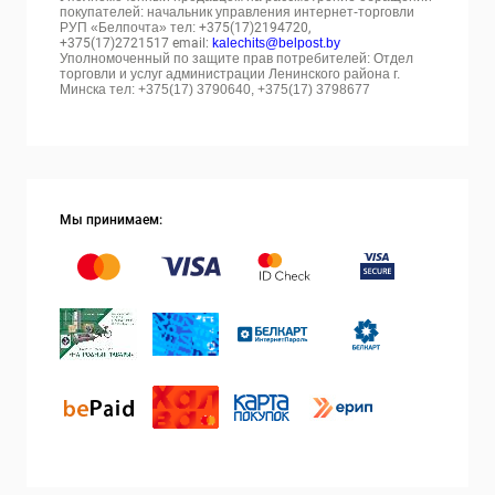
покупателей: начальник управления интернет-торговли
РУП «Белпочта» тел:
+375(17)2194720,
+375(17)2721517 email:
kalechits@belpost.by
Уполномоченный по защите прав потребителей: Отдел
торговли и услуг администрации Ленинского района г.
Минска тел: +375(17) 3790640, +375(17) 3798677
Мы принимаем: