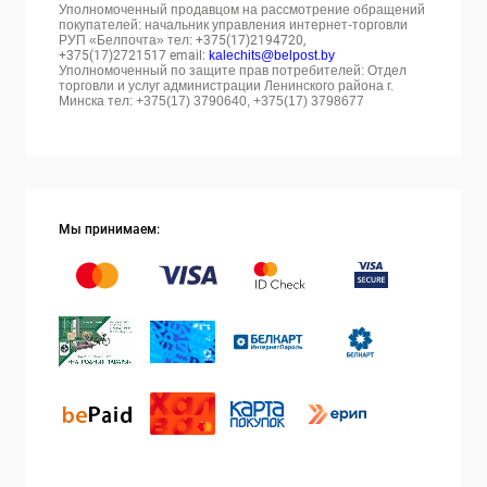
Уполномоченный продавцом на рассмотрение обращений
покупателей: начальник управления интернет-торговли
РУП «Белпочта» тел:
+375(17)2194720,
+375(17)2721517 email:
kalechits@belpost.by
Уполномоченный по защите прав потребителей: Отдел
торговли и услуг администрации Ленинского района г.
Минска тел: +375(17) 3790640, +375(17) 3798677
Мы принимаем: