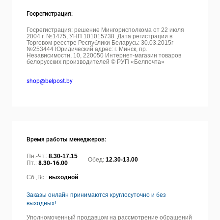
Госрегистрация:
Госрегистрация: решение Мингорисполкома от 22 июля
2004 г. №1475, УНП 101015738. Дата регистрации в
Торговом реестре Республики Беларусь: 30.03.2015г
№253444 Юридический адрес: г. Минск, пр.
Независимости, 10, 220050
Интернет-магазин товаров
белорусских производителей © РУП «Белпочта»
shop@belpost.by
Время работы менеджеров:
Пн.-Чт.:
8.30-17.15
Обед:
12.30-13.00
Пт.:
8.30-16.00
Сб.,Вс.:
выходной
Заказы онлайн принимаются круглосуточно и без
выходных!
Уполномоченный продавцом на рассмотрение обращений