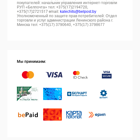
покупателей: начальник управления интернет-торговли
РУП «Белпочта» тел:
+375(17)2194720,
+375(17)2721517 email:
kalechits@belpost.by
Уполномоченный по защите прав потребителей: Отдел
торговли и услуг администрации Ленинского района г.
Минска тел: +375(17) 3790640, +375(17) 3798677
Мы принимаем: