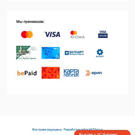
Мы принимаем:
Все права защищены. Разработка сайта
MITGroup
Быстро с 1С-Битрикс