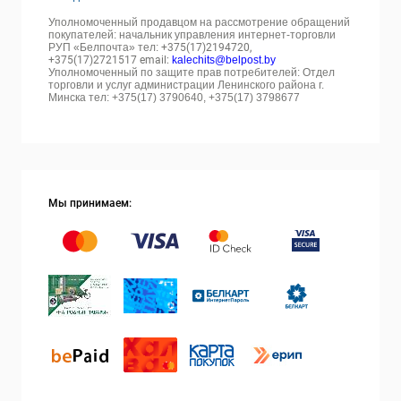
Уполномоченный продавцом на рассмотрение обращений
покупателей: начальник управления интернет-торговли
РУП «Белпочта» тел:
+375(17)2194720,
+375(17)2721517 email:
kalechits@belpost.by
Уполномоченный по защите прав потребителей: Отдел
торговли и услуг администрации Ленинского района г.
Минска тел: +375(17) 3790640, +375(17) 3798677
Мы принимаем: