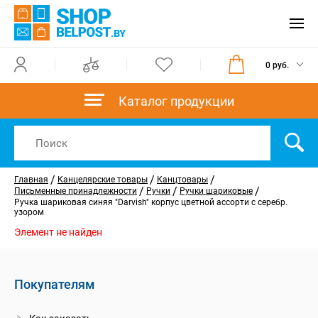
0 руб.
Каталог продукции
/
/
/
Главная
Канцелярские товары
Канцтовары
/
/
/
Письменные принадлежности
Ручки
Ручки шариковые
Ручка шариковая синяя "Darvish" корпус цветной ассорти с серебр.
узором
Элемент не найден
Покупателям