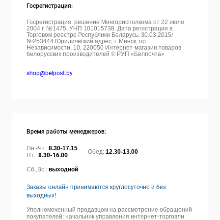
Госрегистрация:
Госрегистрация: решение Мингорисполкома от 22 июля
2004 г. №1475, УНП 101015738. Дата регистрации в
Торговом реестре Республики Беларусь: 30.03.2015г
№253444 Юридический адрес: г. Минск, пр.
Независимости, 10, 220050
Интернет-магазин товаров
белорусских производителей © РУП «Белпочта»
shop@belpost.by
Время работы менеджеров:
Пн.-Чт.:
8.30-17.15
Обед:
12.30-13.00
Пт.:
8.30-16.00
Сб.,Вс.:
выходной
Заказы онлайн принимаются круглосуточно и без
выходных!
Уполномоченный продавцом на рассмотрение обращений
покупателей: начальник управления интернет-торговли