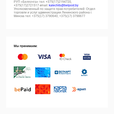
РУП «Белпочта» тел:
+375(17)2194720,
+375(17)2721517 email:
kalechits@belpost.by
Уполномоченный по защите прав потребителей: Отдел
торговли и услуг администрации Ленинского района г.
Минска тел: +375(17) 3790640, +375(17) 3798677
Мы принимаем: