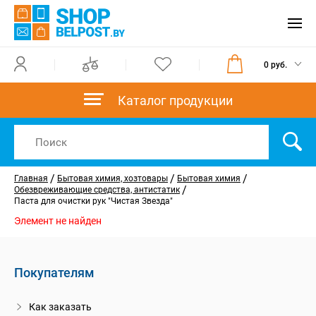
0 руб.
Каталог продукции
/
/
/
Главная
Бытовая химия, хозтовары
Бытовая химия
/
Обезвреживающие средства, антистатик
Паста для очистки рук "Чистая Звезда"
Элемент не найден
Покупателям
Как заказать