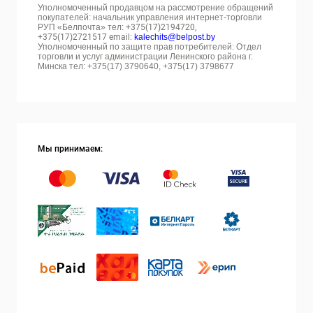
Уполномоченный продавцом на рассмотрение обращений
покупателей: начальник управления интернет-торговли
РУП «Белпочта» тел:
+375(17)2194720,
+375(17)2721517 email:
kalechits@belpost.by
Уполномоченный по защите прав потребителей: Отдел
торговли и услуг администрации Ленинского района г.
Минска тел: +375(17) 3790640, +375(17) 3798677
Мы принимаем: