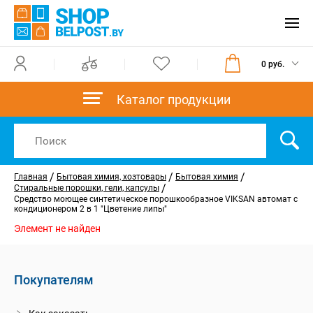
0 руб.
Каталог продукции
/
/
/
Главная
Бытовая химия, хозтовары
Бытовая химия
/
Стиральные порошки, гели, капсулы
Средство моющее синтетическое порошкообразное VIKSAN автомат с
кондиционером 2 в 1 "Цветение липы"
Элемент не найден
Покупателям