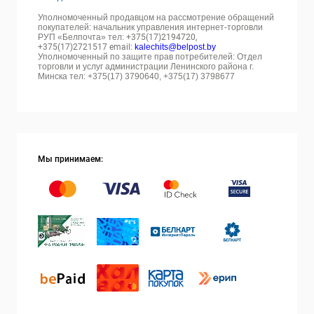
Уполномоченный продавцом на рассмотрение обращений
покупателей: начальник управления интернет-торговли
РУП «Белпочта» тел:
+375(17)2194720,
+375(17)2721517 email:
kalechits@belpost.by
Уполномоченный по защите прав потребителей: Отдел
торговли и услуг администрации Ленинского района г.
Минска тел: +375(17) 3790640, +375(17) 3798677
Мы принимаем: