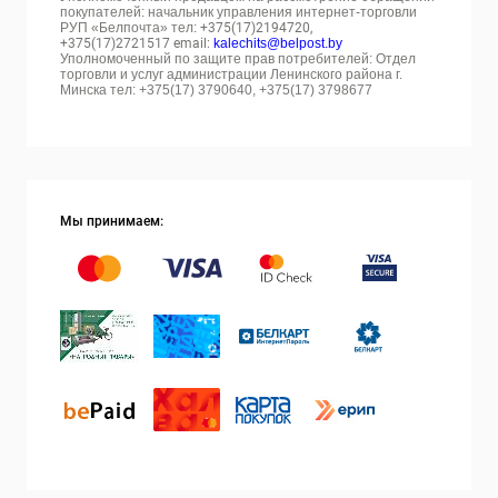
покупателей: начальник управления интернет-торговли
РУП «Белпочта» тел:
+375(17)2194720,
+375(17)2721517 email:
kalechits@belpost.by
Уполномоченный по защите прав потребителей: Отдел
торговли и услуг администрации Ленинского района г.
Минска тел: +375(17) 3790640, +375(17) 3798677
Мы принимаем: