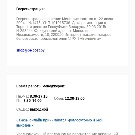
Госрегистрация:
Госрегистрация: решение Мингорисполкома от 22 июля
2004 г. №1475, УНП 101015738. Дата регистрации в
Торговом реестре Республики Беларусь: 30.03.2015г
№253444 Юридический адрес: г. Минск, пр.
Независимости, 10, 220050
Интернет-магазин товаров
белорусских производителей © РУП «Белпочта»
shop@belpost.by
Время работы менеджеров:
Пн.-Чт.:
8.30-17.15
Обед:
12.30-13.00
Пт.:
8.30-16.00
Сб.,Вс.:
выходной
Заказы онлайн принимаются круглосуточно и без
выходных!
Уполномоченный продавцом на рассмотрение обращений