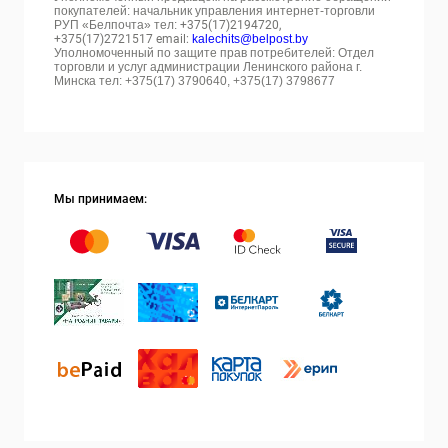
покупателей: начальник управления интернет-торговли
РУП «Белпочта» тел:
+375(17)2194720,
+375(17)2721517 email:
kalechits@belpost.by
Уполномоченный по защите прав потребителей: Отдел
торговли и услуг администрации Ленинского района г.
Минска тел: +375(17) 3790640, +375(17) 3798677
Мы принимаем: