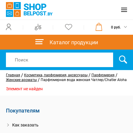
0 руб.
Каталог продукции
/
/
/
Главная
Косметика, парфюмерия, аксессуары
Парфюмерия
/
Женские ароматы
Парфюмерная вода женская Чатлер/Chatler Aloha
Элемент не найден
Покупателям
Как заказать