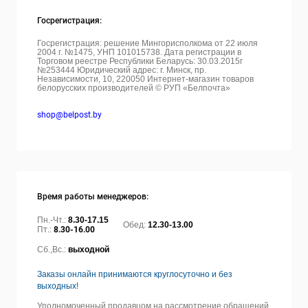
Госрегистрация:
Госрегистрация: решение Мингорисполкома от 22 июля
2004 г. №1475, УНП 101015738. Дата регистрации в
Торговом реестре Республики Беларусь: 30.03.2015г
№253444 Юридический адрес: г. Минск, пр.
Независимости, 10, 220050
Интернет-магазин товаров
белорусских производителей © РУП «Белпочта»
shop@belpost.by
Время работы менеджеров:
Пн.-Чт.:
8.30-17.15
Обед:
12.30-13.00
Пт.:
8.30-16.00
Сб.,Вс.:
выходной
Заказы онлайн принимаются круглосуточно и без
выходных!
Уполномоченный продавцом на рассмотрение обращений