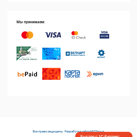
Мы принимаем:
Все права защищены. Разработка сайта
MITGroup
Быстро с 1С-Битрикс