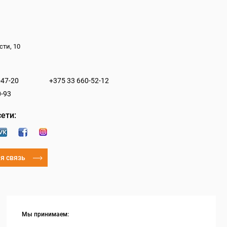
сти, 10
-47-20
+375 33 660-52-12
0-93
ети:
я связь
Мы принимаем: