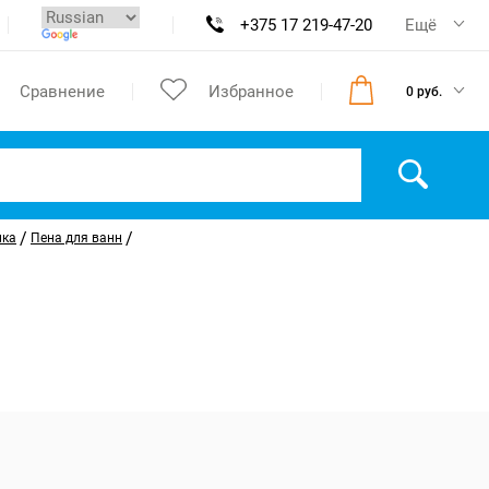
+375 17 219-47-20
Ещё
Сравнение
Избранное
0 руб.
/
/
ика
Пена для ванн