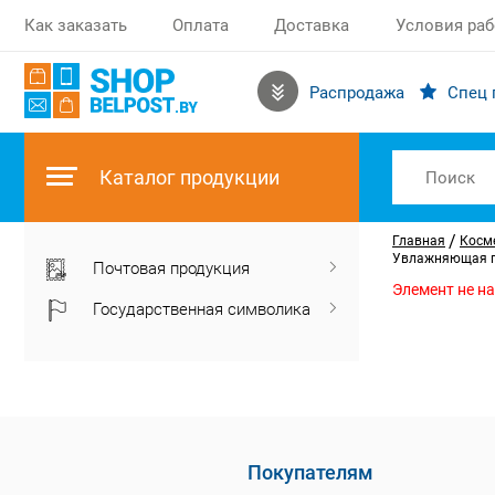
Как заказать
Оплата
Доставка
Условия ра
Распродажа
Спец 
Каталог продукции
/
Главная
Косм
Увлажняющая пе
Почтовая продукция
Элемент не н
Государственная символика
Покупателям