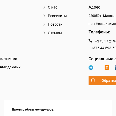
Адрес
О нас
Реквизиты
220050 г. Минск,
пр-т Независимо
Новости
Телефоны:
Отзывы
+375 17 219
+375 44 593-5
авлениями
Социальные с
ьных данных
Обратна
Время работы менеджеров: