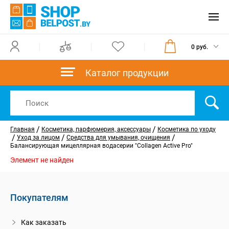
0 руб.
Каталог продукции
/
/
Главная
Косметика, парфюмерия, аксессуары
Косметика по уходу
/
/
/
Уход за лицом
Средства для умывания, очищения
Балансирующая мицеллярная водасерии "Collagen Active Pro"
Элемент не найден
Покупателям
Как заказать