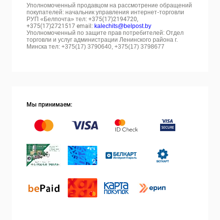
Уполномоченный продавцом на рассмотрение обращений
покупателей: начальник управления интернет-торговли
РУП «Белпочта» тел:
+375(17)2194720,
+375(17)2721517 email:
kalechits@belpost.by
Уполномоченный по защите прав потребителей: Отдел
торговли и услуг администрации Ленинского района г.
Минска тел: +375(17) 3790640, +375(17) 3798677
Мы принимаем: