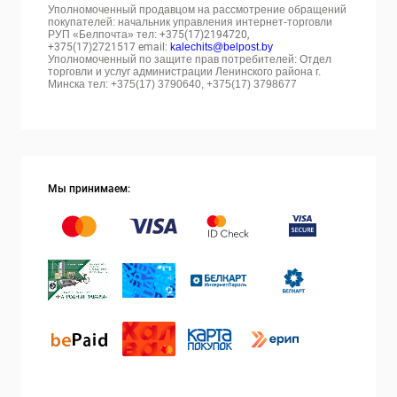
Уполномоченный продавцом на рассмотрение обращений
покупателей: начальник управления интернет-торговли
РУП «Белпочта» тел:
+375(17)2194720,
+375(17)2721517 email:
kalechits@belpost.by
Уполномоченный по защите прав потребителей: Отдел
торговли и услуг администрации Ленинского района г.
Минска тел: +375(17) 3790640, +375(17) 3798677
Мы принимаем: