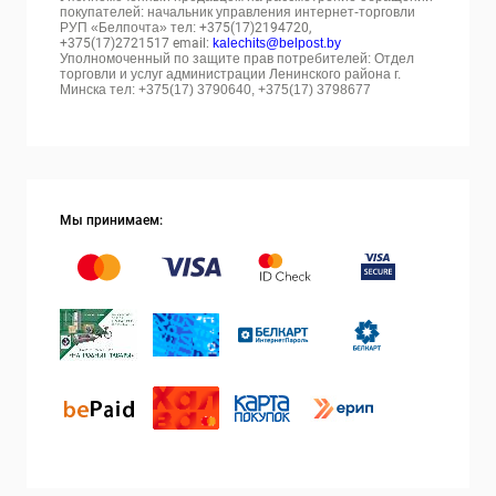
покупателей: начальник управления интернет-торговли
РУП «Белпочта» тел:
+375(17)2194720,
+375(17)2721517 email:
kalechits@belpost.by
Уполномоченный по защите прав потребителей: Отдел
торговли и услуг администрации Ленинского района г.
Минска тел: +375(17) 3790640, +375(17) 3798677
Мы принимаем: