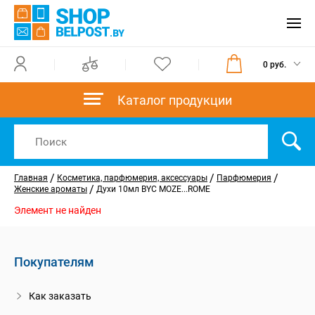
0 руб.
Каталог продукции
/
/
/
Главная
Косметика, парфюмерия, аксессуары
Парфюмерия
/
Женские ароматы
Духи 10мл BYC MOZE...ROME
Элемент не найден
Покупателям
Как заказать