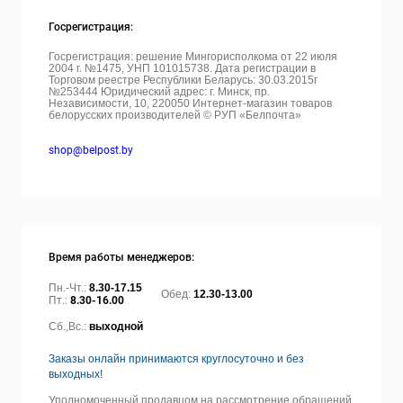
Госрегистрация:
Госрегистрация: решение Мингорисполкома от 22 июля
2004 г. №1475, УНП 101015738. Дата регистрации в
Торговом реестре Республики Беларусь: 30.03.2015г
№253444 Юридический адрес: г. Минск, пр.
Независимости, 10, 220050
Интернет-магазин товаров
белорусских производителей © РУП «Белпочта»
shop@belpost.by
Время работы менеджеров:
Пн.-Чт.:
8.30-17.15
Обед:
12.30-13.00
Пт.:
8.30-16.00
Сб.,Вс.:
выходной
Заказы онлайн принимаются круглосуточно и без
выходных!
Уполномоченный продавцом на рассмотрение обращений