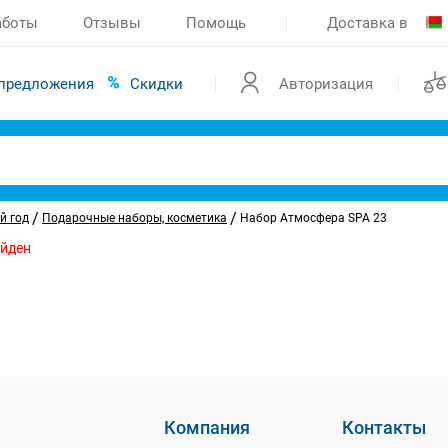
аботы
Отзывы
Помощь
Доставка в
предложения
Скидки
Авторизация
/
/
й год
Подарочные наборы, косметика
Набор Атмосфера SPA 23
айден
Компания
Контакты