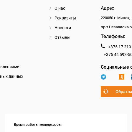
Адрес
О нас
Реквизиты
220050 г. Минск,
пр-т Независимо
Новости
Телефоны:
Отзывы
+375 17 219
+375 44 593-5
авлениями
Социальные с
ьных данных
Обратна
Время работы менеджеров: