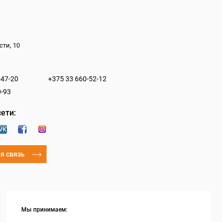
сти, 10
-47-20
+375 33 660-52-12
0-93
ети:
я связь
Мы принимаем: