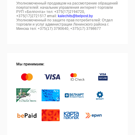
Уполномоченный продавцом на рассмотрение обращений
покупателей: начальник управления интернет-торговли
РУП «Белпочта» тел:
+375(17)2194720,
+375(17)2721517 email:
kalechits@belpost.by
Уполномоченный по защите прав потребителей: Отдел
торговли и услуг администрации Ленинского района г.
Минска тел: +375(17) 3790640, +375(17) 3798677
Мы принимаем: