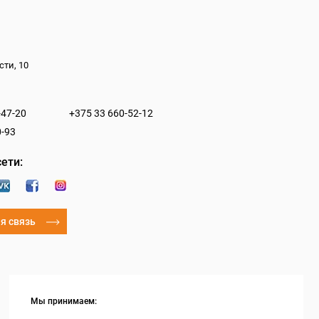
сти, 10
-47-20
+375 33 660-52-12
0-93
ети:
я связь
Мы принимаем: