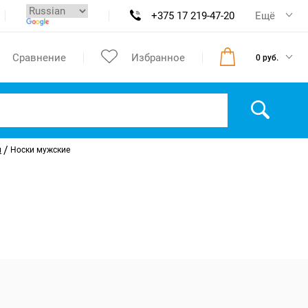
+375 17 219-47-20
Ещё
Сравнение
Избранное
0 руб.
/
и
Носки мужские