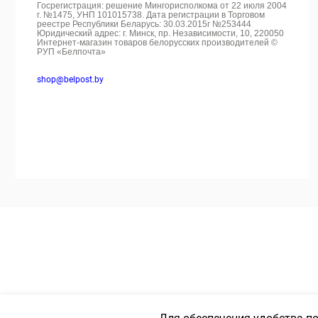
Госрегистрация: решение Мингорисполкома от 22 июля 2004
г. №1475, УНП 101015738. Дата регистрации в Торговом
реестре Республики Беларусь: 30.03.2015г №253444
Юридический адрес: г. Минск, пр. Независимости, 10, 220050
Интернет-магазин товаров белорусских производителей ©
РУП «Белпочта»
shop@belpost.by