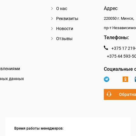
Адрес
О нас
Реквизиты
220050 г. Минск,
пр-т Независимо
Новости
Телефоны:
Отзывы
+375 17 219
+375 44 593-5
авлениями
Социальные с
ьных данных
Обратна
Время работы менеджеров: