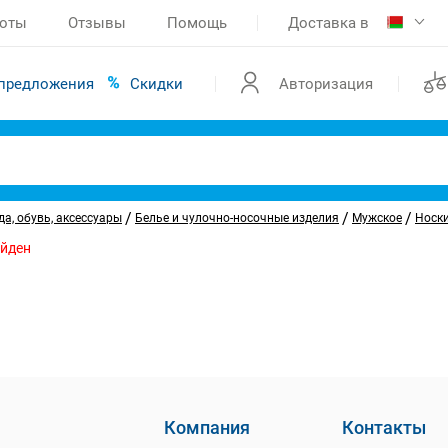
боты
Отзывы
Помощь
Доставка в
предложения
Скидки
Авторизация
/
/
/
а, обувь, аксессуары
Белье и чулочно-носочные изделия
Мужское
Носк
айден
Компания
Контакты