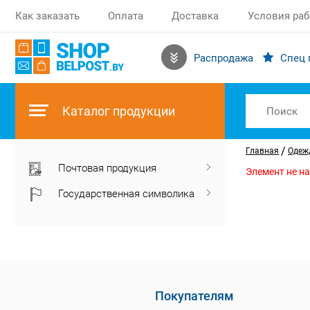
Как заказать
Оплата
Доставка
Условия ра
Распродажа
Спец 
Каталог продукции
/
Главная
Одежд
Почтовая продукция
Элемент не н
Государственная символика
Покупателям