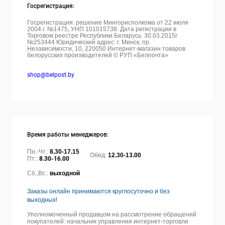
Госрегистрация:
Госрегистрация: решение Мингорисполкома от 22 июля
2004 г. №1475, УНП 101015738. Дата регистрации в
Торговом реестре Республики Беларусь: 30.03.2015г
№253444 Юридический адрес: г. Минск, пр.
Независимости, 10, 220050
Интернет-магазин товаров
белорусских производителей © РУП «Белпочта»
shop@belpost.by
Время работы менеджеров:
Пн.-Чт.:
8.30-17.15
Обед:
12.30-13.00
Пт.:
8.30-16.00
Сб.,Вс.:
выходной
Заказы онлайн принимаются круглосуточно и без
выходных!
Уполномоченный продавцом на рассмотрение обращений
покупателей: начальник управления интернет-торговли