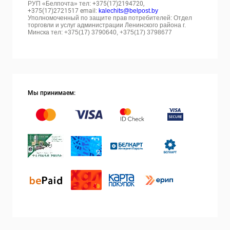
РУП «Белпочта» тел:
+375(17)2194720,
+375(17)2721517 email:
kalechits@belpost.by
Уполномоченный по защите прав потребителей: Отдел
торговли и услуг администрации Ленинского района г.
Минска тел: +375(17) 3790640, +375(17) 3798677
Мы принимаем: