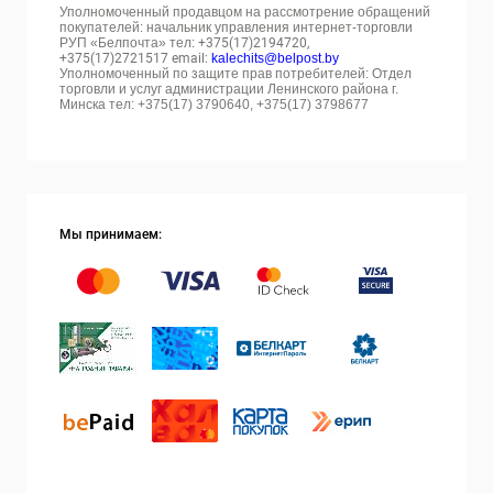
Уполномоченный продавцом на рассмотрение обращений
покупателей: начальник управления интернет-торговли
РУП «Белпочта» тел:
+375(17)2194720,
+375(17)2721517 email:
kalechits@belpost.by
Уполномоченный по защите прав потребителей: Отдел
торговли и услуг администрации Ленинского района г.
Минска тел: +375(17) 3790640, +375(17) 3798677
Мы принимаем: