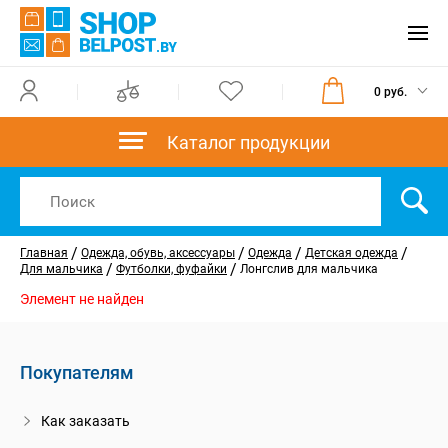
0 руб.
Каталог продукции
/
/
/
/
Главная
Одежда, обувь, аксессуары
Одежда
Детская одежда
/
/
Для мальчика
Футболки, фуфайки
Лонгслив для мальчика
Элемент не найден
Покупателям
Как заказать