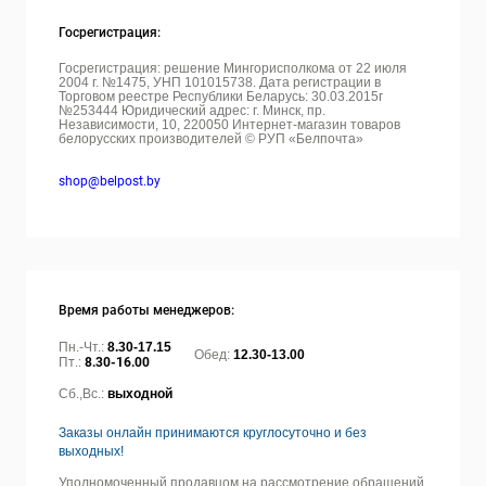
Госрегистрация:
Госрегистрация: решение Мингорисполкома от 22 июля
2004 г. №1475, УНП 101015738. Дата регистрации в
Торговом реестре Республики Беларусь: 30.03.2015г
№253444 Юридический адрес: г. Минск, пр.
Независимости, 10, 220050
Интернет-магазин товаров
белорусских производителей © РУП «Белпочта»
shop@belpost.by
Время работы менеджеров:
Пн.-Чт.:
8.30-17.15
Обед:
12.30-13.00
Пт.:
8.30-16.00
Сб.,Вс.:
выходной
Заказы онлайн принимаются круглосуточно и без
выходных!
Уполномоченный продавцом на рассмотрение обращений