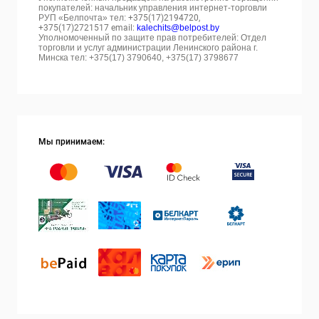
покупателей: начальник управления интернет-торговли
РУП «Белпочта» тел:
+375(17)2194720,
+375(17)2721517 email:
kalechits@belpost.by
Уполномоченный по защите прав потребителей: Отдел
торговли и услуг администрации Ленинского района г.
Минска тел: +375(17) 3790640, +375(17) 3798677
Мы принимаем: