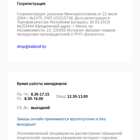
Госрегистрация:
Госрегистрация: решение Мингорисполкома от 22 июля
2004 г. №1475, УНП 101015738. Дата регистрации в
Торговом реестре Республики Беларусь: 30.03.2015г
№253444 Юридический адрес: г. Минск, пр.
Независимости, 10, 220050
Интернет-магазин товаров
белорусских производителей © РУП «Белпочта»
shop@belpost.by
Время работы менеджеров:
Пн.-Чт.:
8.30-17.15
Обед:
12.30-13.00
Пт.:
8.30-16.00
Сб.,Вс.:
выходной
Заказы онлайн принимаются круглосуточно и без
выходных!
Уполномоченный продавцом на рассмотрение обращений
покупателей: начальник управления интернет-торговли