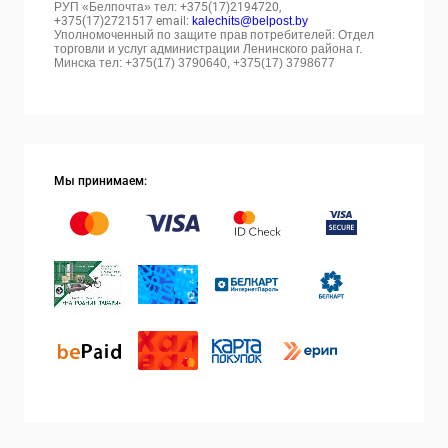
РУП «Белпочта» тел:
+375(17)2194720,
+375(17)2721517 email:
kalechits@belpost.by
Уполномоченный по защите прав потребителей: Отдел
торговли и услуг администрации Ленинского района г.
Минска тел: +375(17) 3790640, +375(17) 3798677
Мы принимаем: