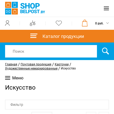
0 руб.
Каталог продукции
/
/
/
Главная
Почтовая продукция
Карточки
/
Художественные немаркированные
Искусство
Меню
Искусство
Фильтр