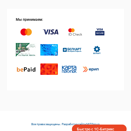
Мы принимаем:
Все права защищены. Разработка сайта
MITGroup
Быстро с 1С-Битрикс