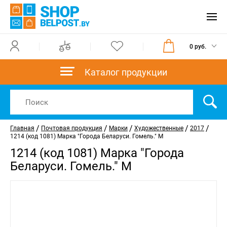
0 руб.
Каталог продукции
/
/
/
/
/
Главная
Почтовая продукция
Марки
Художественные
2017
1214 (код 1081) Марка "Города Беларуси. Гомель." M
1214 (код 1081) Марка "Города
Беларуси. Гомель." M