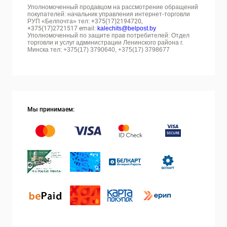
Уполномоченный продавцом на рассмотрение обращений
покупателей: начальник управления интернет-торговли
РУП «Белпочта» тел:
+375(17)2194720,
+375(17)2721517 email:
kalechits@belpost.by
Уполномоченный по защите прав потребителей: Отдел
торговли и услуг администрации Ленинского района г.
Минска тел: +375(17) 3790640, +375(17) 3798677
Мы принимаем: