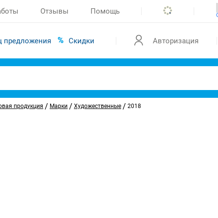
аботы
Отзывы
Помощь
ц предложения
Скидки
Авторизация
/
/
/
овая продукция
Марки
Художественные
2018