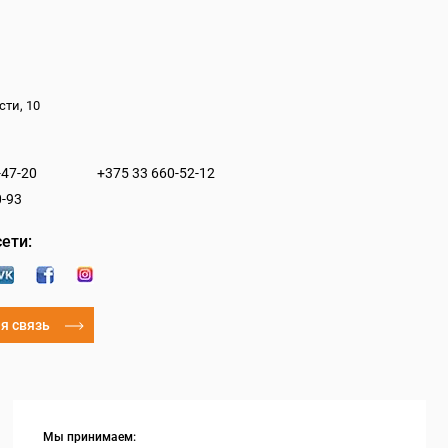
сти, 10
-47-20
+375 33 660-52-12
0-93
ети:
я связь
Мы принимаем: