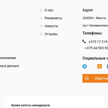
Адрес
О нас
Реквизиты
220050 г. Минск,
пр-т Независимо
Новости
Телефоны:
Отзывы
+375 17 219
+375 44 593-5
авлениями
Социальные с
ьных данных
Обратна
Время работы менеджеров: