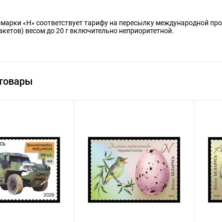
марки «Н» соответствует тарифу на пересылку международной про
акетов) весом до 20 г включительно неприоритетной.
товары