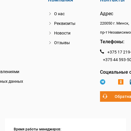
Адрес
О нас
Реквизиты
220050 г. Минск,
пр-т Независимо
Новости
Телефоны:
Отзывы
+375 17 219
+375 44 593-5
авлениями
Социальные с
ьных данных
Обратна
Время работы менеджеров: