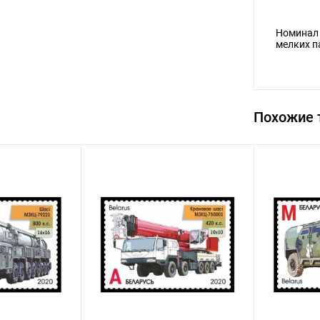
Номинал 
мелких п
Похожие 