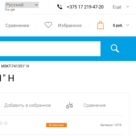
+375 17 219-47-20
Ещё
Сравнение
Избранное
0 руб.
ч МЗКТ-741351" H
1" H
Добавить в избранное
Сравнение
В наличии
Артикул: 1275