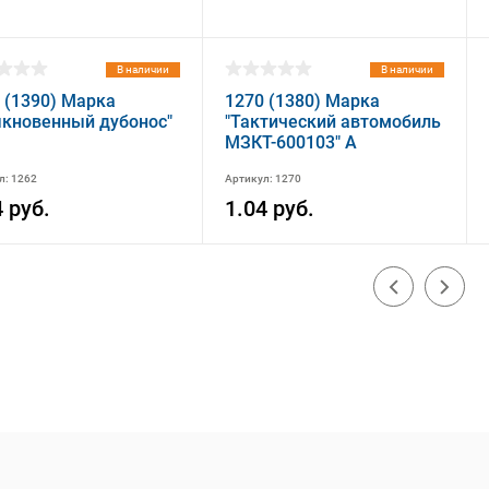
В наличии
В наличии
 (1390) Марка
1270 (1380) Марка
кновенный дубонос"
"Тактический автомобиль
МЗКТ-600103" A
л: 1262
Артикул: 1270
4 руб.
1.04 руб.