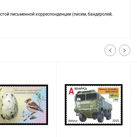
стой письменной корреспонденции (писем, бандеролей,