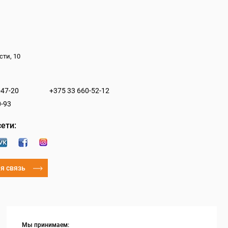
сти, 10
-47-20
+375 33 660-52-12
0-93
ети:
я связь
Мы принимаем: