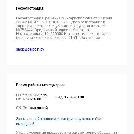
Госрегистрация:
Госрегистрация: решение Мингорисполкома от 22 июля
2004 г. №1475, УНП 101015738. Дата регистрации в
Торговом реестре Республики Беларусь: 30.03.2015г
№253444 Юридический адрес: г. Минск, пр.
Независимости, 10, 220050
Интернет-магазин товаров
белорусских производителей © РУП «Белпочта»
shop@belpost.by
Время работы менеджеров:
Пн.-Чт.:
8.30-17.15
Обед:
12.30-13.00
Пт.:
8.30-16.00
Сб.,Вс.:
выходной
Заказы онлайн принимаются круглосуточно и без
выходных!
Уполномоченный продавцом на рассмотрение обращений