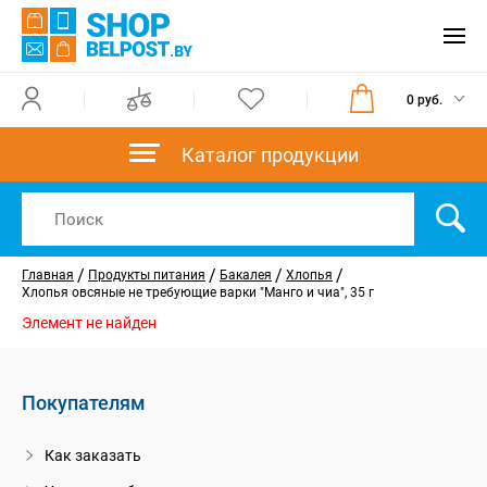
0 руб.
Каталог продукции
/
/
/
/
Главная
Продукты питания
Бакалея
Хлопья
Хлопья овсяные не требующие варки "Манго и чиа", 35 г
Элемент не найден
Покупателям
Как заказать