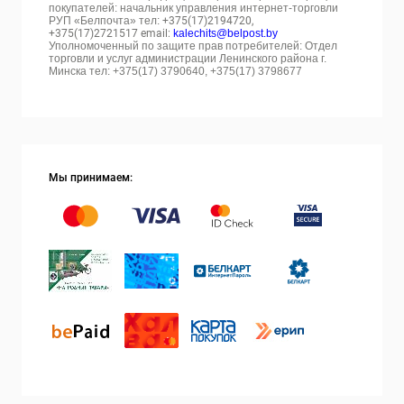
покупателей: начальник управления интернет-торговли
РУП «Белпочта» тел:
+375(17)2194720,
+375(17)2721517 email:
kalechits@belpost.by
Уполномоченный по защите прав потребителей: Отдел
торговли и услуг администрации Ленинского района г.
Минска тел: +375(17) 3790640, +375(17) 3798677
Мы принимаем: