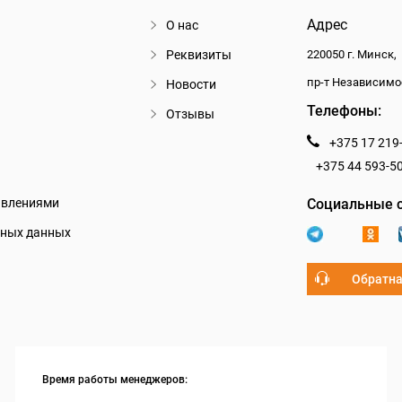
Адрес
О нас
Реквизиты
220050 г. Минск,
пр-т Независимо
Новости
Телефоны:
Отзывы
+375 17 219
+375 44 593-5
авлениями
Социальные с
ьных данных
Обратна
Время работы менеджеров: