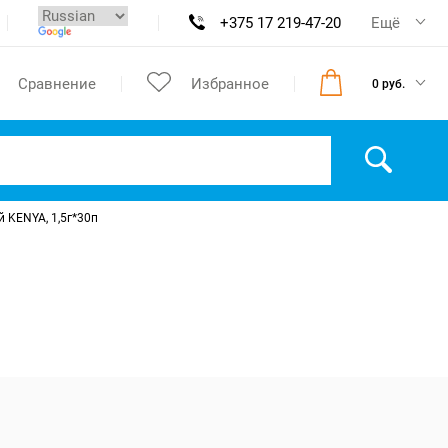
+375 17 219-47-20
Ещё
Сравнение
Избранное
0 руб.
 KENYA, 1,5г*30п