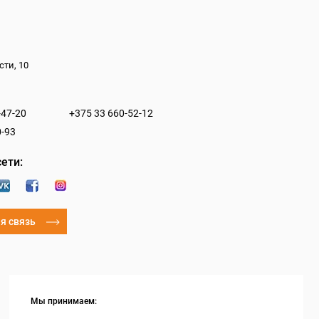
сти, 10
-47-20
+375 33 660-52-12
0-93
ети:
я связь
Мы принимаем: