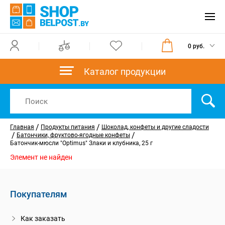
0 руб.
Каталог продукции
/
/
Главная
Продукты питания
Шоколад, конфеты и другие сладости
/
/
Батончики, фруктово-ягодные конфеты
Батончик-мюсли "Optimus" Злаки и клубника, 25 г
Элемент не найден
Покупателям
Как заказать