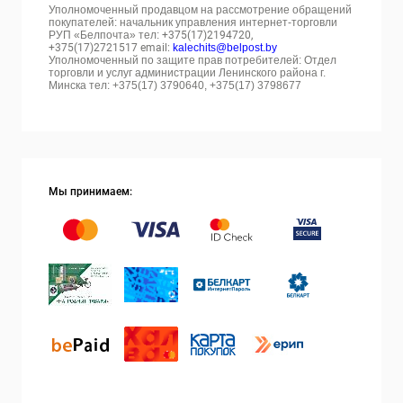
Уполномоченный продавцом на рассмотрение обращений
покупателей: начальник управления интернет-торговли
РУП «Белпочта» тел:
+375(17)2194720,
+375(17)2721517 email:
kalechits@belpost.by
Уполномоченный по защите прав потребителей: Отдел
торговли и услуг администрации Ленинского района г.
Минска тел: +375(17) 3790640, +375(17) 3798677
Мы принимаем: